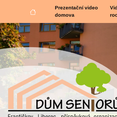
Prezentační video
Vid
domova
ro