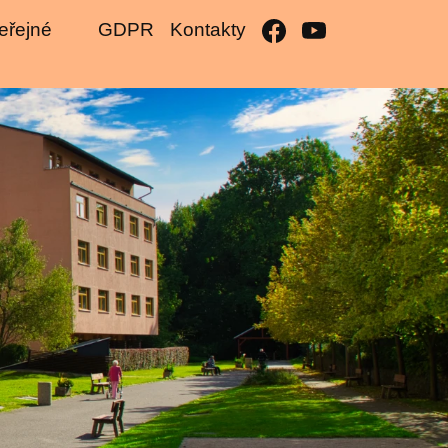
eřejné
GDPR
Kontakty