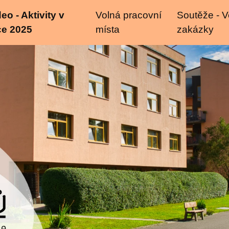
eo - Aktivity v
Volná pracovní
Soutěže - V
ce 2025
místa
zakázky