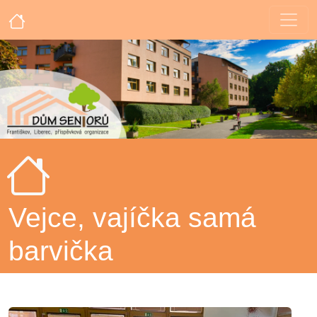
Vejce, vajíčka samá
barvička