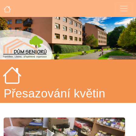
Přesazování květin