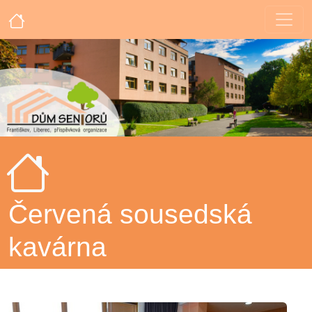
Červená sousedská
kavárna