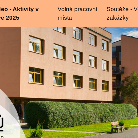
eo - Aktivity v
Volná pracovní
Soutěže - V
ce 2025
místa
zakázky