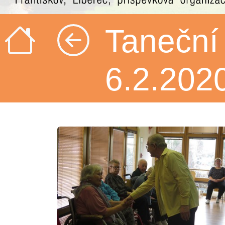
Taneční
6.2.202