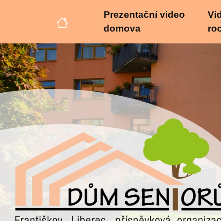
Prezentační video
Vid
domova
ro