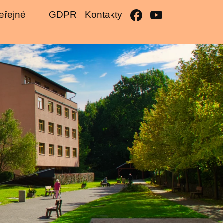
eřejné
GDPR
Kontakty