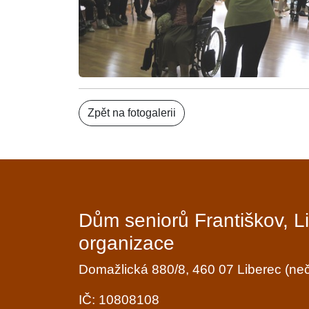
Zpět na fotogalerii
Dům seniorů Františkov, L
organizace
Domažlická 880/8, 460 07 Liberec (n
IČ: 10808108