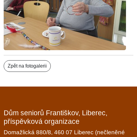
Zpět na fotogalerii
Dům seniorů Františkov, Liberec,
příspěvková organizace
Domažlická 880/8, 460 07 Liberec (nečleněné