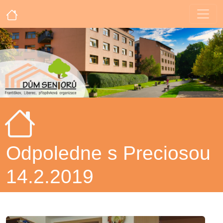
Odpoledne s Preciosou
14.2.2019