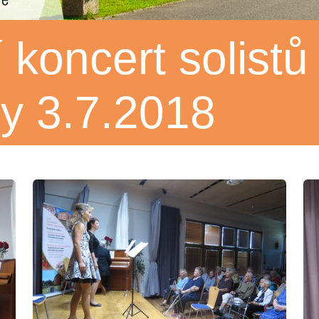
koncert solistů
dy 3.7.2018