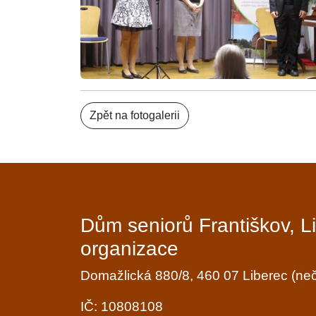
Zpět na fotogalerii
Dům seniorů Františkov, L
organizace
Domažlická 880/8, 460 07 Liberec (n
IČ: 10808108