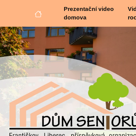
Prezentační video
Vid
domova
ro