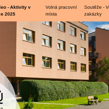
eo - Aktivity v
Volná pracovní
Soutěže - V
ce 2025
místa
zakázky