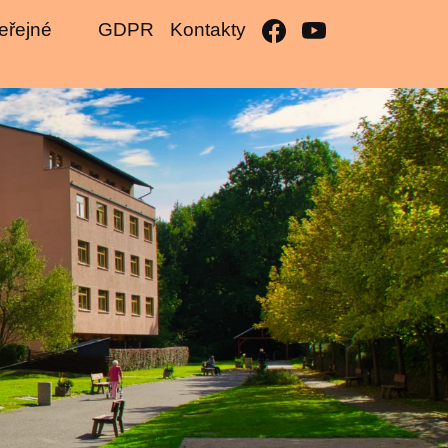
eřejné
GDPR
Kontakty